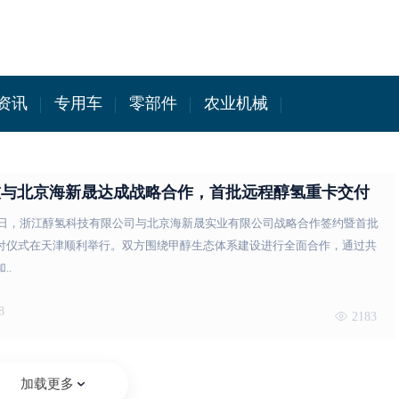
资讯
专用车
零部件
农业机械
技与北京海新晟达成战略合作，首批远程醇氢重卡交付
日，浙江醇氢科技有限公司与北京海新晟实业有限公司战略合作签约暨首批
付仪式在天津顺利举行。双方围绕甲醇生态体系建设进行全面合作，通过共
..
8
2183
加载更多